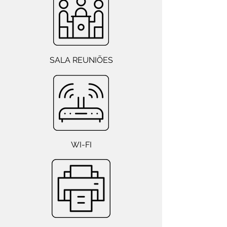
SALA REUNIÕES
WI-FI