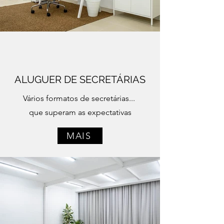
ALUGUER DE SECRETÁRIAS
Vários formatos de secretárias...
que superam as expectativas
MAIS