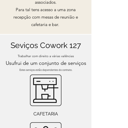
associados.
Para tal tens acesso a uma zona
recepção com mesas de reunião e
cafetaria e bar.
Seviços Cowork 127
Trabalhar com direito a várias valências
Usufrui
de um conjunto de ser
viços
Estes serviços estão dependentes do contrato.
CAFETARIA